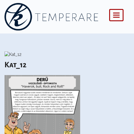
Menü
Kat_12