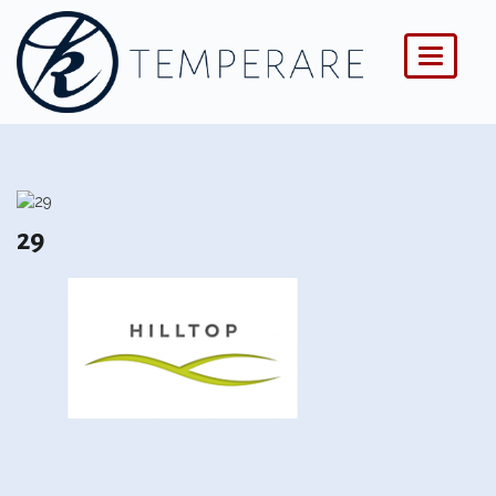
Menü
29