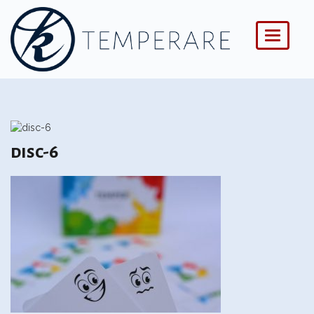
Menü
disc-6