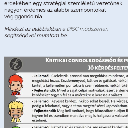
érdekében egy stratégiai szemléletű vezetőnek
nagyon érdemes az alábbi szempontokat
végiggondolnia.
Mindezt az alábbiakban a
DISC módszertan
segítségével mutatom be.