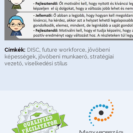
Címkék:
DISC
,
future workforce
,
jövőbeni
képességek
,
jövőbeni munkaerő
,
stratégiai
vezető
,
viselkedési stílus