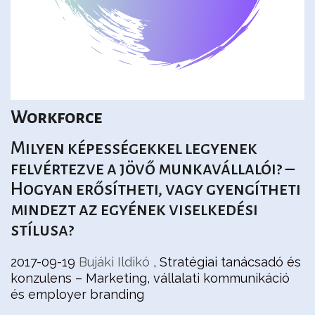
Workforce
Milyen képességekkel legyenek
felvértezve a jövő munkavállalói? –
Hogyan erősítheti, vagy gyengítheti
mindezt az egyének viselkedési
stílusa?
2017-09-19
Bujáki Ildikó
, Stratégiai tanácsadó és
konzulens – Marketing, vállalati kommunikáció
és employer branding