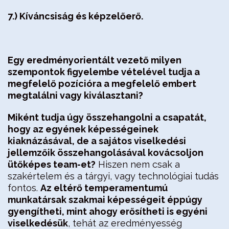
7.) Kíváncsiság és képzelőerő.
Egy eredményorientált vezető milyen
szempontok figyelembe vételével tudja a
megfelelő pozícióra a megfelelő embert
megtalálni vagy kiválasztani?
Miként tudja úgy összehangolni a csapatát,
hogy az egyének képességeinek
kiaknázásával, de a sajátos viselkedési
jellemzőik összehangolásával kovácsoljon
ütőképes team-et?
Hiszen nem csak a
szakértelem és a tárgyi, vagy technológiai tudás
fontos.
Az eltérő temperamentumú
munkatársak szakmai képességeit éppúgy
gyengítheti, mint ahogy erősítheti is egyéni
viselkedésük
, tehát az eredményesség