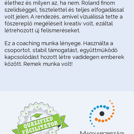
élethez és milyen az, ha nem. Roland finom
szelídséggel, tisztelettel és teljes elfogadással
volt jelen. A rendezés, amivel vizuálissá tette a
főszereplő megéléseit kreatív volt, ezáltal
létrehozott új felismeréseket.
Ez a coaching munka lényege. Használta a
csoportot, stabil támogatást, együttműködő
kapcsolódást hozott létre vadidegen emberek
között. Remek munka volt!